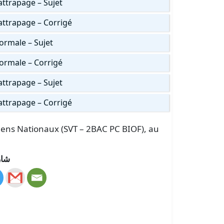
ttrapage – Sujet
attrapage – Corrigé
ormale – Sujet
ormale – Corrigé
ttrapage – Sujet
attrapage – Corrigé
amens Nationaux (SVT – 2BAC PC BIOF), au
شار