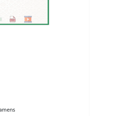
xamens