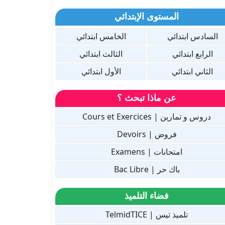
المستوى الإبتدائي
السادس ابتدائي
الخامس ابتدائي
الرابع ابتدائي
الثالث ابتدائي
الثاني ابتدائي
الأول ابتدائي
عن ماذا تبحث ؟
دروس و تمارين | Cours et Exercices
فروض | Devoirs
امتحانات | Examens
باك حر | Bac Libre
فضاء التلميذ
تلميذ تيس | TelmidTICE