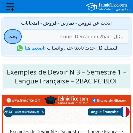
نتقل
ابحث عن دروس - تمارين - فروض - امتحانات
لى
البحث
لمحتوى
بحث
عن:
ليصلك كل جديد تابعنا على واتساب :
اضغط هنا
Exemples de Devoir N 3 – Semestre 1 –
Langue Française – 2BAC PC BIOF