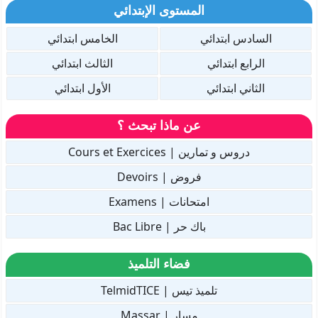
المستوى الإبتدائي
السادس ابتدائي
الخامس ابتدائي
الرابع ابتدائي
الثالث ابتدائي
الثاني ابتدائي
الأول ابتدائي
عن ماذا تبحث ؟
دروس و تمارين | Cours et Exercices
فروض | Devoirs
امتحانات | Examens
باك حر | Bac Libre
فضاء التلميذ
تلميذ تيس | TelmidTICE
مسار | Massar