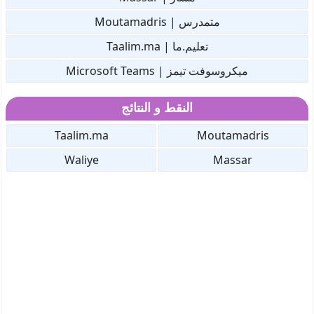
متمدرس | Moutamadris
تعليم.ما | Taalim.ma
ميكروسوفت تيمز | Microsoft Teams
النقط و النتائج
Taalim.ma
Moutamadris
Waliye
Massar