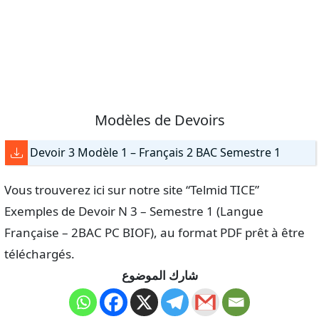
Modèles de Devoirs
Devoir 3 Modèle 1 – Français 2 BAC Semestre 1
Vous trouverez ici sur notre site “Telmid TICE”
Exemples de Devoir N 3 – Semestre 1 (Langue
Française – 2BAC PC BIOF), au format PDF prêt à être
téléchargés.
شارك الموضوع