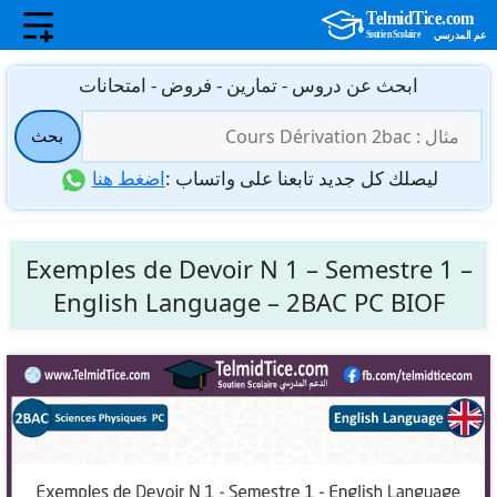
نتقل
ابحث عن دروس - تمارين - فروض - امتحانات
لى
البحث
لمحتوى
بحث
عن:
ليصلك كل جديد تابعنا على واتساب :
اضغط هنا
Exemples de Devoir N 1 – Semestre 1 –
English Language – 2BAC PC BIOF