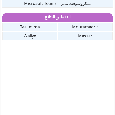
ميكروسوفت تيمز | Microsoft Teams
النقط و النتائج
Taalim.ma
Moutamadris
Waliye
Massar