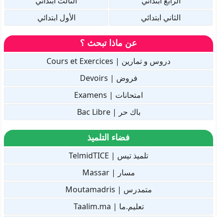
الرابع ابتدائي
الثالث ابتدائي
الثاني ابتدائي
الأول ابتدائي
عن ماذا تبحث ؟
دروس و تمارين | Cours et Exercices
فروض | Devoirs
امتحانات | Examens
باك حر | Bac Libre
فضاء التلميذ
تلميذ تيس | TelmidTICE
مسار | Massar
متمدرس | Moutamadris
تعليم.ما | Taalim.ma