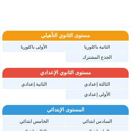
مستوى الثانوي التأهيلي
الثانية باكلوريا
الأولى باكلوريا
الجذع المشترك
مستوى الثانوي الإعدادي
الثالثة إعدادي
الثانية إعدادي
الأولى إعدادي
المستوى الإبتدائي
السادس ابتدائي
الخامس ابتدائي