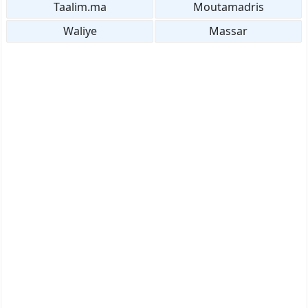
Taalim.ma
Moutamadris
Waliye
Massar