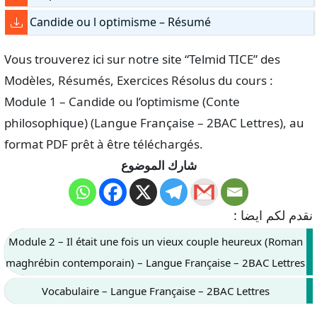
Candide ou l optimisme – Résumé
Vous trouverez ici sur notre site “Telmid TICE” des
Modèles, Résumés, Exercices Résolus du cours :
Module 1 – Candide ou l’optimisme (Conte
philosophique) (Langue Française – 2BAC Lettres), au
format PDF prêt à être téléchargés.
شارك الموضوع
نقدم لكم ايضا :
Module 2 – Il était une fois un vieux couple heureux (Roman
maghrébin contemporain) – Langue Française – 2BAC Lettres
Vocabulaire – Langue Française – 2BAC Lettres