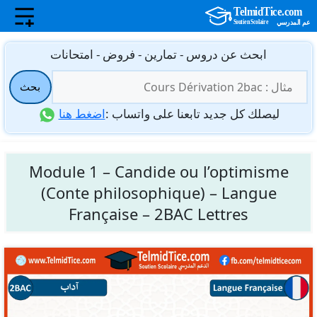
نتقل
ابحث عن دروس - تمارين - فروض - امتحانات
لى
البحث
لمحتوى
بحث
عن:
ليصلك كل جديد تابعنا على واتساب :
اضغط هنا
Module 1 – Candide ou l’optimisme
(Conte philosophique) – Langue
Française – 2BAC Lettres