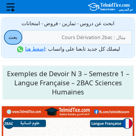
نتقل
ابحث عن دروس - تمارين - فروض - امتحانات
لى
البحث
لمحتوى
بحث
عن:
ليصلك كل جديد تابعنا على واتساب :
اضغط هنا
Exemples de Devoir N 3 – Semestre 1 –
Langue Française – 2BAC Sciences
Humaines