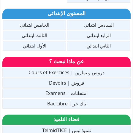
المستوى الإبتدائي
السادس ابتدائي
الخامس ابتدائي
الرابع ابتدائي
الثالث ابتدائي
الثاني ابتدائي
الأول ابتدائي
عن ماذا تبحث ؟
دروس و تمارين | Cours et Exercices
فروض | Devoirs
امتحانات | Examens
باك حر | Bac Libre
فضاء التلميذ
تلميذ تيس | TelmidTICE