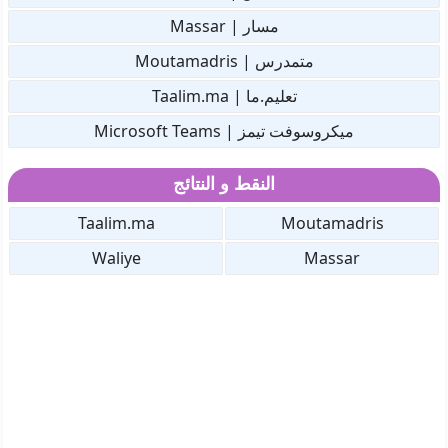
مسار | Massar
متمدرس | Moutamadris
تعليم.ما | Taalim.ma
ميكروسوفت تيمز | Microsoft Teams
النقط و النتائج
Taalim.ma
Moutamadris
Waliye
Massar