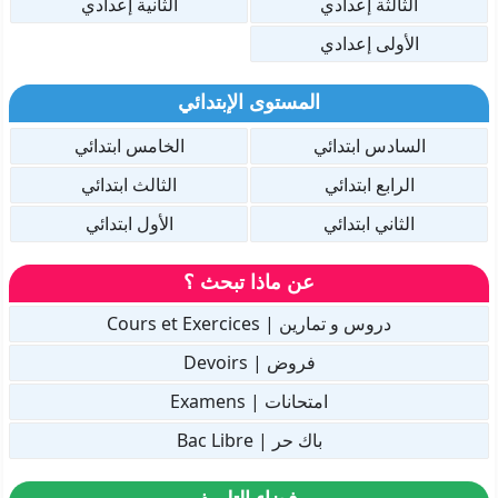
الثالثة إعدادي
الثانية إعدادي
الأولى إعدادي
المستوى الإبتدائي
السادس ابتدائي
الخامس ابتدائي
الرابع ابتدائي
الثالث ابتدائي
الثاني ابتدائي
الأول ابتدائي
عن ماذا تبحث ؟
دروس و تمارين | Cours et Exercices
فروض | Devoirs
امتحانات | Examens
باك حر | Bac Libre