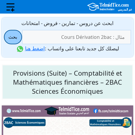
نتقل
ابحث عن دروس - تمارين - فروض - امتحانات
لى
البحث
لمحتوى
بحث
عن:
ليصلك كل جديد تابعنا على واتساب :
اضغط هنا
Provisions (Suite) – Comptabilité et
Mathématiques financières – 2BAC
Sciences Économiques