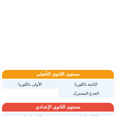
مستوى الثانوي التأهيلي
الثانية باكلوريا
الأولى باكلوريا
الجذع المشترك
مستوى الثانوي الإعدادي