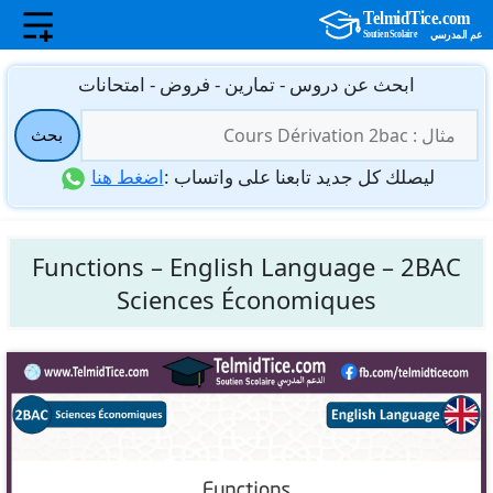
نتقل
ابحث عن دروس - تمارين - فروض - امتحانات
لى
البحث
لمحتوى
بحث
عن:
ليصلك كل جديد تابعنا على واتساب :
اضغط هنا
Functions – English Language – 2BAC
Sciences Économiques