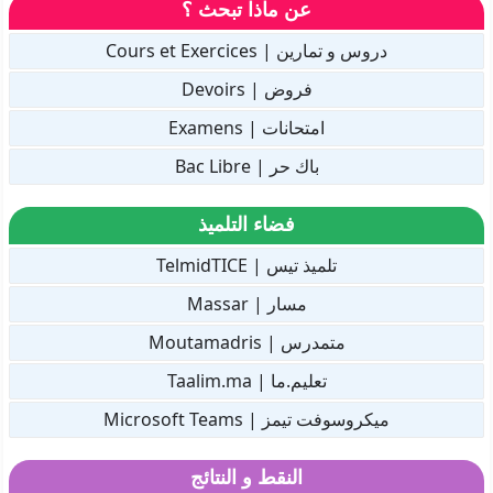
عن ماذا تبحث ؟
دروس و تمارين | Cours et Exercices
فروض | Devoirs
امتحانات | Examens
باك حر | Bac Libre
فضاء التلميذ
تلميذ تيس | TelmidTICE
مسار | Massar
متمدرس | Moutamadris
تعليم.ما | Taalim.ma
ميكروسوفت تيمز | Microsoft Teams
النقط و النتائج