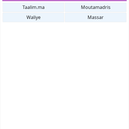
Taalim.ma
Moutamadris
Waliye
Massar