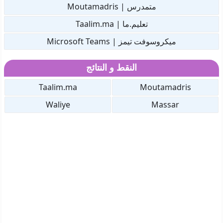
متمدرس | Moutamadris
تعليم.ما | Taalim.ma
ميكروسوفت تيمز | Microsoft Teams
النقط و النتائج
Taalim.ma
Moutamadris
Waliye
Massar