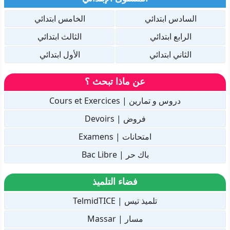
السادس ابتدائي
الخامس ابتدائي
الرابع ابتدائي
الثالث ابتدائي
الثاني ابتدائي
الأول ابتدائي
عن ماذا تبحث ؟
دروس و تمارين | Cours et Exercices
فروض | Devoirs
امتحانات | Examens
باك حر | Bac Libre
فضاء التلميذ
تلميذ تيس | TelmidTICE
مسار | Massar