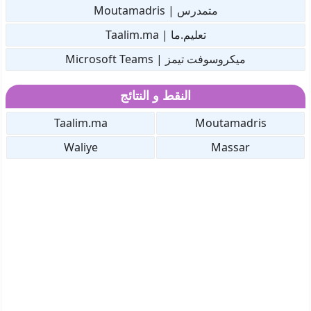
متمدرس | Moutamadris
تعليم.ما | Taalim.ma
ميكروسوفت تيمز | Microsoft Teams
النقط و النتائج
Taalim.ma
Moutamadris
Waliye
Massar