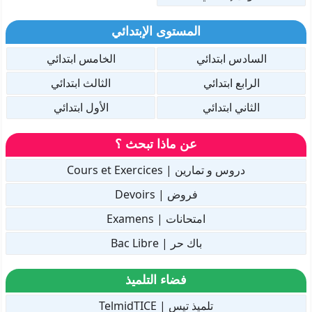
المستوى الإبتدائي
السادس ابتدائي
الخامس ابتدائي
الرابع ابتدائي
الثالث ابتدائي
الثاني ابتدائي
الأول ابتدائي
عن ماذا تبحث ؟
دروس و تمارين | Cours et Exercices
فروض | Devoirs
امتحانات | Examens
باك حر | Bac Libre
فضاء التلميذ
تلميذ تيس | TelmidTICE