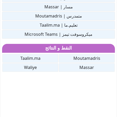
مسار | Massar
متمدرس | Moutamadris
تعليم.ما | Taalim.ma
ميكروسوفت تيمز | Microsoft Teams
النقط و النتائج
Taalim.ma
Moutamadris
Waliye
Massar