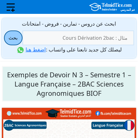
نتقل
ابحث عن دروس - تمارين - فروض - امتحانات
لى
البحث
لمحتوى
بحث
عن:
ليصلك كل جديد تابعنا على واتساب :
اضغط هنا
Exemples de Devoir N 3 – Semestre 1 –
Langue Française – 2BAC Sciences
Agronomiques BIOF