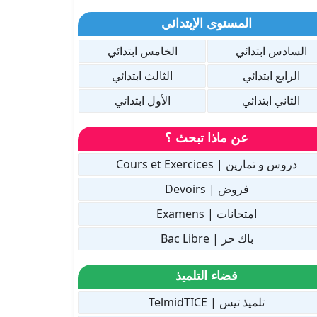
المستوى الإبتدائي
السادس ابتدائي
الخامس ابتدائي
الرابع ابتدائي
الثالث ابتدائي
الثاني ابتدائي
الأول ابتدائي
عن ماذا تبحث ؟
دروس و تمارين | Cours et Exercices
فروض | Devoirs
امتحانات | Examens
باك حر | Bac Libre
فضاء التلميذ
تلميذ تيس | TelmidTICE