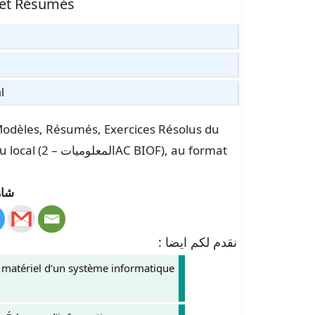
 et Résumés
l
s Modèles, Résumés, Exercices Résolus du
réseau local
شار
نقدم لكم ايضا :