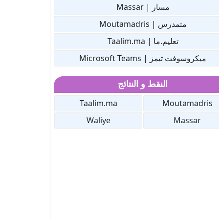
مسار | Massar
متمدرس | Moutamadris
تعليم.ما | Taalim.ma
ميكروسوفت تيمز | Microsoft Teams
النقط و النتائج
Taalim.ma
Moutamadris
Waliye
Massar