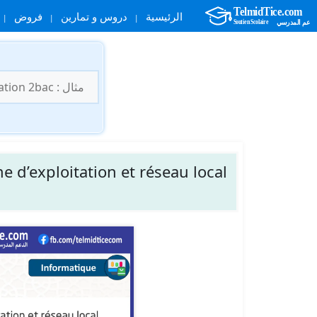
الرئيسية
دروس و تمارين
فروض
نتقل
لى
البحث
لمحتوى
عن: