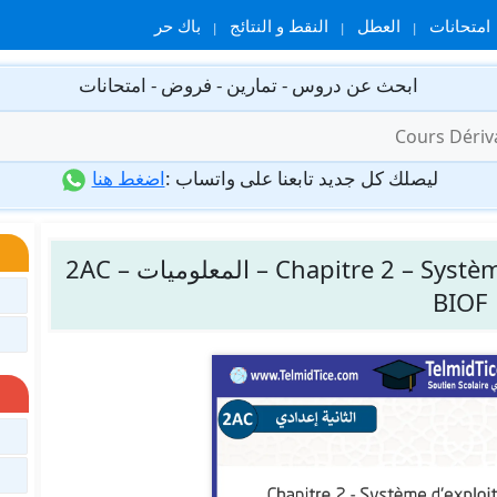
امتحانات
العطل
النقط و النتائج
باك حر
ابحث عن دروس - تمارين - فروض - امتحانات
ليصلك كل جديد تابعنا على واتساب :
اضغط هنا
Chapitre 2 – Système d’exploitation et réseau local – المعلوميات – 2AC
BIOF