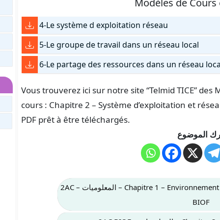
Modèles de Cours
4-Le système d exploitation réseau
5-Le groupe de travail dans un réseau local
6-Le partage des ressources dans un réseau loca
Vous trouverez ici sur notre site “Telmid TICE” de
cours : Chapitre 2 – Système d’exploitation et  (المعلوميات – 2AC BIOF), au format
PDF prêt à être téléchargés.
ك الموضوع
Chapitre 1 – Environnement matériel d’un système informatique – المعلوميات – 2AC
BIOF