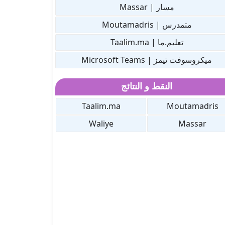
مسار | Massar
متمدرس | Moutamadris
تعليم.ما | Taalim.ma
ميكروسوفت تيمز | Microsoft Teams
النقط و النتائج
Taalim.ma
Moutamadris
Waliye
Massar