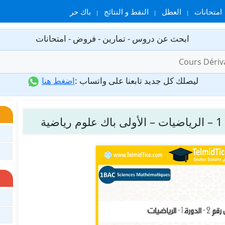
امتحانات
العطل
النقط و النتائج
باك حر
ابحث عن دروس - تمارين - فروض - امتحانات
ليصلك كل جديد تابعنا على واتساب :
اضغط هنا