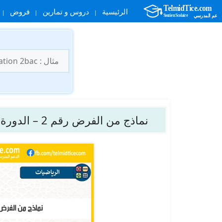
الرئيسية
دروس و تمارين
فروض
نتقل
لى
البحث
لمحتوى
عن:
نماذج من الفرض رقم 2 – الدورة 1 – الرياضيات – الأولى باك علوم رياضية