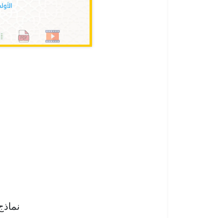
نماذج