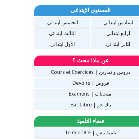
المستوى الإبتدائي
السادس ابتدائي
الخامس ابتدائي
الرابع ابتدائي
الثالث ابتدائي
الثاني ابتدائي
الأول ابتدائي
عن ماذا تبحث ؟
دروس و تمارين | Cours et Exercices
فروض | Devoirs
امتحانات | Examens
باك حر | Bac Libre
فضاء التلميذ
تلميذ تيس | TelmidTICE