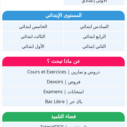
الأولى إعدادي
المستوى الإبتدائي
السادس ابتدائي
الخامس ابتدائي
الرابع ابتدائي
الثالث ابتدائي
الثاني ابتدائي
الأول ابتدائي
عن ماذا تبحث ؟
دروس و تمارين | Cours et Exercices
فروض | Devoirs
امتحانات | Examens
باك حر | Bac Libre
فضاء التلميذ