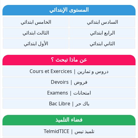
المستوى الإبتدائي
السادس ابتدائي
الخامس ابتدائي
الرابع ابتدائي
الثالث ابتدائي
الثاني ابتدائي
الأول ابتدائي
عن ماذا تبحث ؟
دروس و تمارين | Cours et Exercices
فروض | Devoirs
امتحانات | Examens
باك حر | Bac Libre
فضاء التلميذ
تلميذ تيس | TelmidTICE