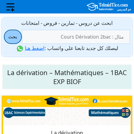
نتقل
ابحث عن دروس - تمارين - فروض - امتحانات
لى
البحث
لمحتوى
بحث
عن:
ليصلك كل جديد تابعنا على واتساب :
اضغط هنا
La dérivation – Mathématiques – 1BAC
EXP BIOF