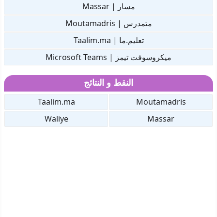
مسار | Massar
متمدرس | Moutamadris
تعليم.ما | Taalim.ma
ميكروسوفت تيمز | Microsoft Teams
النقط و النتائج
Taalim.ma
Moutamadris
Waliye
Massar