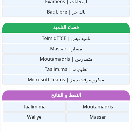
امتحانات | Examens
باك حر | Bac Libre
فضاء التلميذ
تلميذ تيس | TelmidTICE
مسار | Massar
متمدرس | Moutamadris
تعليم.ما | Taalim.ma
ميكروسوفت تيمز | Microsoft Teams
النقط و النتائج
Taalim.ma
Moutamadris
Waliye
Massar