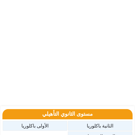
مستوى الثانوي التأهيلي
الثانية باكلوريا
الأولى باكلوريا