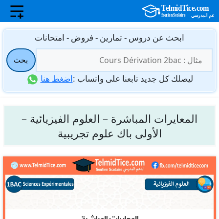
نتقل
ابحث عن دروس - تمارين - فروض - امتحانات
لى
البحث
لمحتوى
بحث
عن:
ليصلك كل جديد تابعنا على واتساب :
اضغط هنا
المعايرات المباشرة – العلوم الفيزيائية –
الأولى باك علوم تجريبية