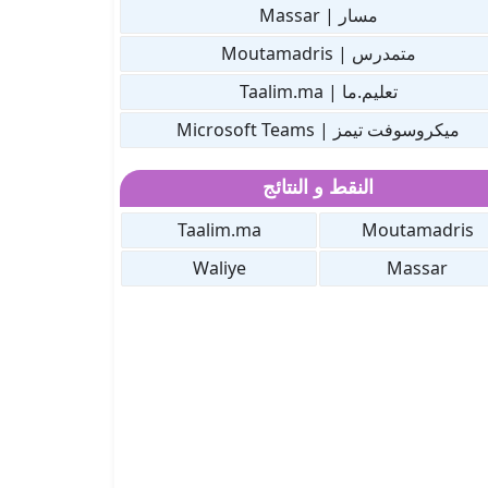
مسار | Massar
متمدرس | Moutamadris
تعليم.ما | Taalim.ma
ميكروسوفت تيمز | Microsoft Teams
النقط و النتائج
Taalim.ma
Moutamadris
Waliye
Massar