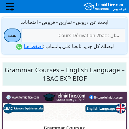
نتقل
ابحث عن دروس - تمارين - فروض - امتحانات
لى
البحث
لمحتوى
بحث
عن:
ليصلك كل جديد تابعنا على واتساب :
اضغط هنا
Grammar Courses – English Language –
1BAC EXP BIOF