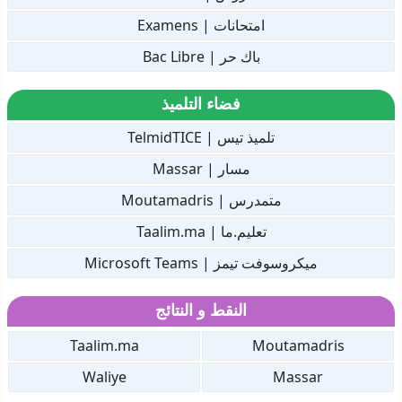
امتحانات | Examens
باك حر | Bac Libre
فضاء التلميذ
تلميذ تيس | TelmidTICE
مسار | Massar
متمدرس | Moutamadris
تعليم.ما | Taalim.ma
ميكروسوفت تيمز | Microsoft Teams
النقط و النتائج
Taalim.ma
Moutamadris
Waliye
Massar