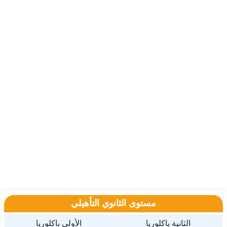
مستوى الثانوي التأهيلي
الثانية باكلوريا
الأولى باكلوريا