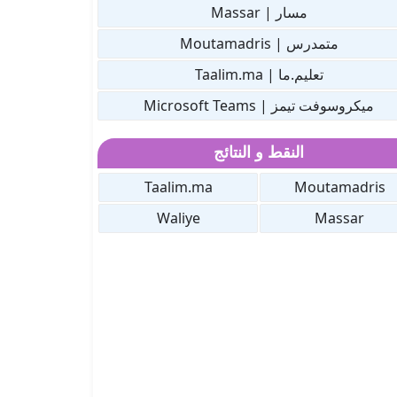
مسار | Massar
متمدرس | Moutamadris
تعليم.ما | Taalim.ma
ميكروسوفت تيمز | Microsoft Teams
النقط و النتائج
Taalim.ma
Moutamadris
Waliye
Massar