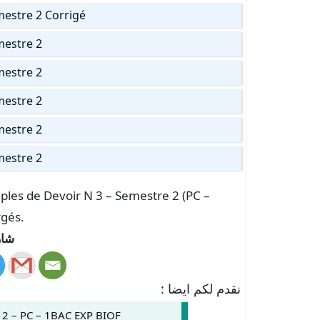
mestre 2 Corrigé
mestre 2
mestre 2
mestre 2
mestre 2
mestre 2
mples de Devoir N 3 – Semestre 2 (PC –
rgés.
شار
نقدم لكم ايضا :
 2 – PC – 1BAC EXP BIOF