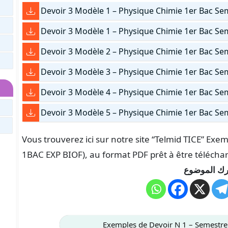
Devoir 3 Modèle 1 – Physique Chimie 1er Bac Se
Devoir 3 Modèle 1 – Physique Chimie 1er Bac Se
Devoir 3 Modèle 2 – Physique Chimie 1er Bac Se
Devoir 3 Modèle 3 – Physique Chimie 1er Bac Se
Devoir 3 Modèle 4 – Physique Chimie 1er Bac Se
Devoir 3 Modèle 5 – Physique Chimie 1er Bac Se
Vous trouverez ici sur notre site “Telmid TICE” Exe
1BAC EXP BIOF), au format PDF prêt à être télécha
ك الموضوع
Exemples de Devoir N 1 – Semestre