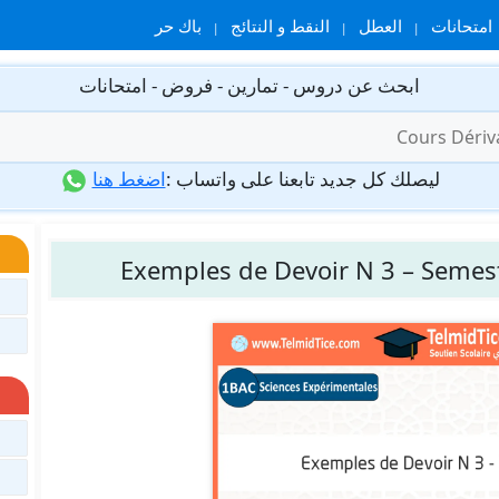
امتحانات
العطل
النقط و النتائج
باك حر
ابحث عن دروس - تمارين - فروض - امتحانات
ليصلك كل جديد تابعنا على واتساب :
اضغط هنا
Exemples de Devoir N 3 – Semest