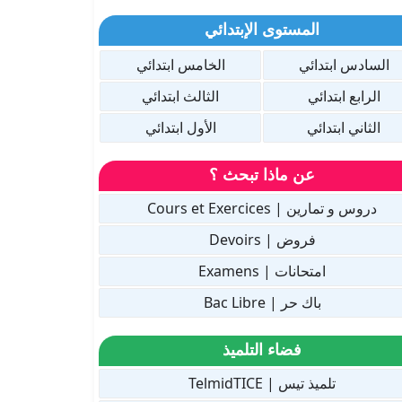
المستوى الإبتدائي
السادس ابتدائي
الخامس ابتدائي
الرابع ابتدائي
الثالث ابتدائي
الثاني ابتدائي
الأول ابتدائي
عن ماذا تبحث ؟
دروس و تمارين | Cours et Exercices
فروض | Devoirs
امتحانات | Examens
باك حر | Bac Libre
فضاء التلميذ
تلميذ تيس | TelmidTICE