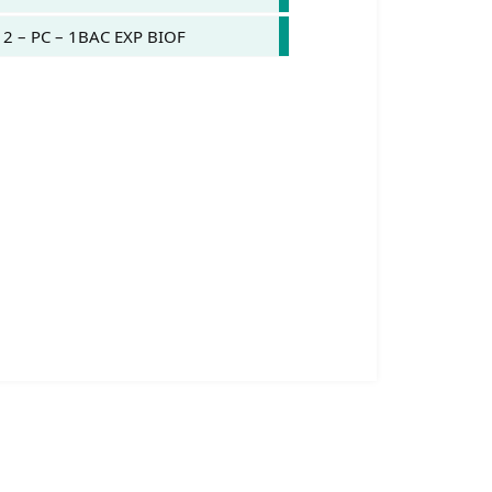
 2 – PC – 1BAC EXP BIOF