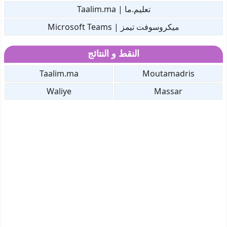
تعليم.ما | Taalim.ma
ميكروسوفت تيمز | Microsoft Teams
النقط و النتائج
Taalim.ma
Moutamadris
Waliye
Massar