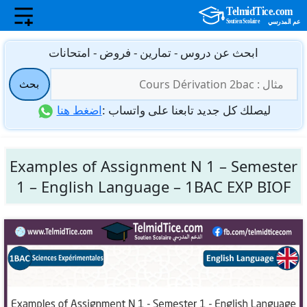
نتقل
ابحث عن دروس - تمارين - فروض - امتحانات
لى
البحث
لمحتوى
بحث
عن:
ليصلك كل جديد تابعنا على واتساب :
اضغط هنا
Examples of Assignment N 1 – Semester
1 – English Language – 1BAC EXP BIOF