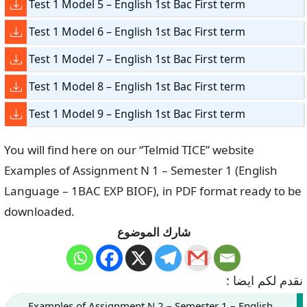
Test 1 Model 5 – English 1st Bac First term
Test 1 Model 6 – English 1st Bac First term
Test 1 Model 7 – English 1st Bac First term
Test 1 Model 8 – English 1st Bac First term
Test 1 Model 9 – English 1st Bac First term
You will find here on our “Telmid TICE” website
Examples of Assignment N 1 – Semester 1 (English
Language – 1BAC EXP BIOF), in PDF format ready to be
downloaded.
شارك الموضوع
نقدم لكم ايضا :
Examples of Assignment N 2 – Semester 1 – English