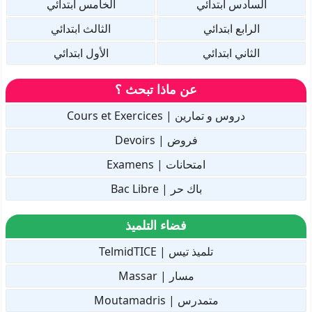
السادس ابتدائي
الخامس ابتدائي
الرابع ابتدائي
الثالث ابتدائي
الثاني ابتدائي
الأول ابتدائي
عن ماذا تبحث ؟
دروس و تمارين | Cours et Exercices
فروض | Devoirs
امتحانات | Examens
باك حر | Bac Libre
فضاء التلميذ
تلميذ تيس | TelmidTICE
مسار | Massar
متمدرس | Moutamadris