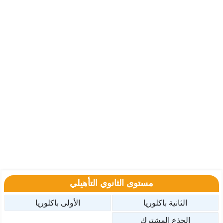
مستوى الثانوي التأهيلي
الثانية باكلوريا
الأولى باكلوريا
الجذع المشترك