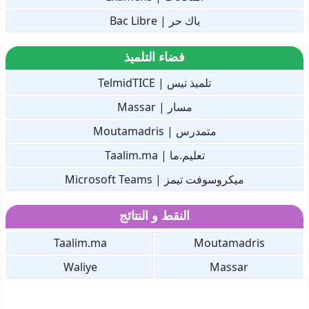
باك حر | Bac Libre
فضاء التلميذ
تلميذ تيس | TelmidTICE
مسار | Massar
متمدرس | Moutamadris
تعليم.ما | Taalim.ma
ميكروسوفت تيمز | Microsoft Teams
النقط و النتائج
Taalim.ma
Moutamadris
Waliye
Massar