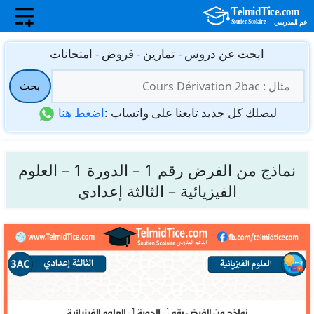
نتقل
ابحث عن دروس - تمارين - فروض - امتحانات
لى
البحث
لمحتوى
بحث
عن:
ليصلك كل جديد تابعنا على واتساب :
اضغط هنا
نماذج من الفرض رقم 1 – الدورة 1 – العلوم
الفيزيائية – الثالثة إعدادي