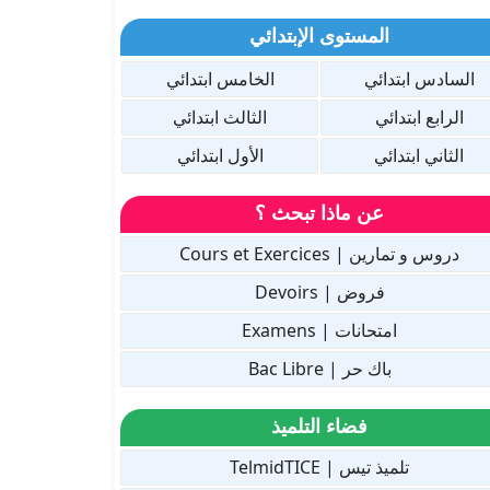
المستوى الإبتدائي
السادس ابتدائي
الخامس ابتدائي
الرابع ابتدائي
الثالث ابتدائي
الثاني ابتدائي
الأول ابتدائي
عن ماذا تبحث ؟
دروس و تمارين | Cours et Exercices
فروض | Devoirs
امتحانات | Examens
باك حر | Bac Libre
فضاء التلميذ
تلميذ تيس | TelmidTICE