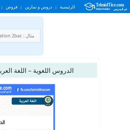
الرئيسية
دروس و تمارين
فروض
نتقل
لى
البحث
لمحتوى
عن:
الدروس اللغوية – اللغة العربي