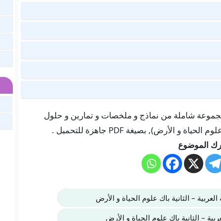
 هنا في موقعنا “تلميذ تيس Telmid TICE” مجموعة شاملة من نماذج و ملخصات و تمارين و حلول
و الأرض), بصيغة PDF جاهزة للتحميل .
ك الموضوع
العربية – الثانية باك علوم الحياة و الأرض
ية – الثانية باك علوم الحياة و الأرض