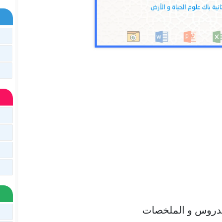
لدروس و الملخصات