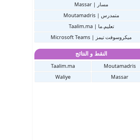
مسار | Massar
متمدرس | Moutamadris
تعليم.ما | Taalim.ma
ميكروسوفت تيمز | Microsoft Teams
النقط و النتائج
Taalim.ma
Moutamadris
Waliye
Massar