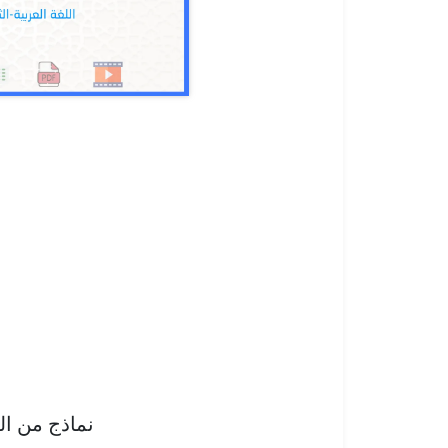
نماذج من ا