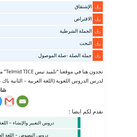
الإشتقاق
الاقتراض
الجملة الشرطية
النحت
جملة الصلة -صلة الموصول
تجدون
لدرس الدروس اللغوية (اللغة العربية – الثانية باك علوم الحياة 
شار
نقدم لكم ايضا :
دروس التعبير والإنشاء – اللغة 
دروس النصوص – اللغة العرب