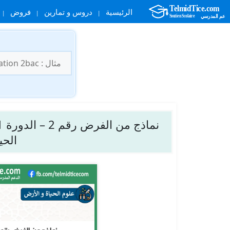
الرئيسية
دروس و تمارين
فروض
نتقل
لى
البحث
لمحتوى
عن:
الحي