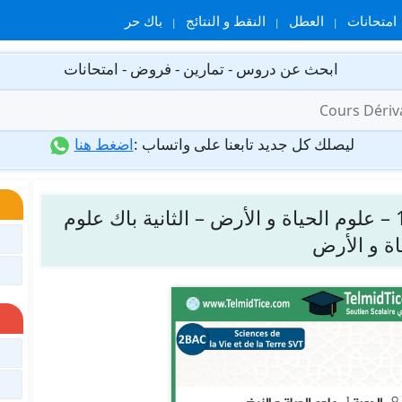
امتحانات
العطل
النقط و النتائج
باك حر
ابحث عن دروس - تمارين - فروض - امتحانات
ليصلك كل جديد تابعنا على واتساب :
اضغط هنا
نماذج من الفرض رقم 2 – الدورة 1 – علوم الحياة و الأرض – الثانية باك علوم
اة و الأرض