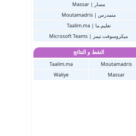
مسار | Massar
متمدرس | Moutamadris
تعليم.ما | Taalim.ma
ميكروسوفت تيمز | Microsoft Teams
النقط و النتائج
Taalim.ma
Moutamadris
Waliye
Massar