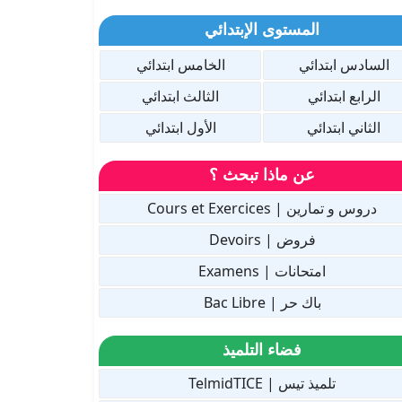
المستوى الإبتدائي
السادس ابتدائي
الخامس ابتدائي
الرابع ابتدائي
الثالث ابتدائي
الثاني ابتدائي
الأول ابتدائي
عن ماذا تبحث ؟
دروس و تمارين | Cours et Exercices
فروض | Devoirs
امتحانات | Examens
باك حر | Bac Libre
فضاء التلميذ
تلميذ تيس | TelmidTICE