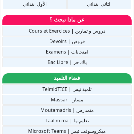
الثاني ابتدائي
الأول ابتدائي
عن ماذا تبحث ؟
دروس و تمارين | Cours et Exercices
فروض | Devoirs
امتحانات | Examens
باك حر | Bac Libre
فضاء التلميذ
تلميذ تيس | TelmidTICE
مسار | Massar
متمدرس | Moutamadris
تعليم.ما | Taalim.ma
ميكروسوفت تيمز | Microsoft Teams