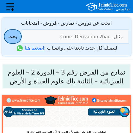
نتقل
ابحث عن دروس - تمارين - فروض - امتحانات
لى
البحث
لمحتوى
بحث
عن:
ليصلك كل جديد تابعنا على واتساب :
اضغط هنا
نماذج من الفرض رقم 3 – الدورة 2 – العلوم
الفيزيائية – الثانية باك علوم الحياة و الأرض