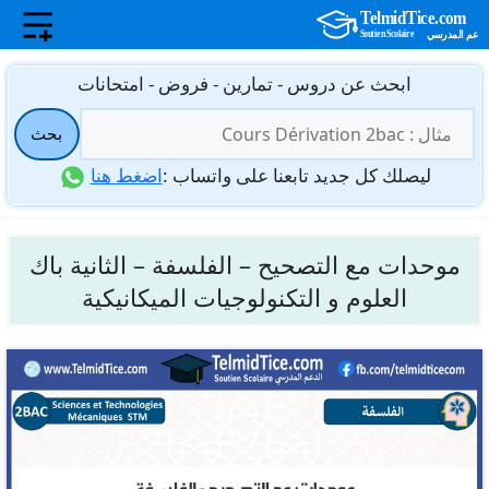
نتقل
ابحث عن دروس - تمارين - فروض - امتحانات
لى
البحث
لمحتوى
بحث
عن:
ليصلك كل جديد تابعنا على واتساب :
اضغط هنا
موحدات مع التصحيح – الفلسفة – الثانية باك
العلوم و التكنولوجيات الميكانيكية