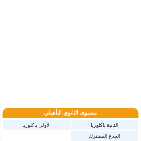
مستوى الثانوي التأهيلي
الثانية باكلوريا
الأولى باكلوريا
الجذع المشترك