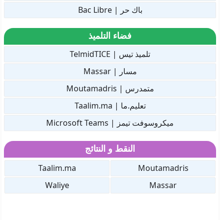
باك حر | Bac Libre
فضاء التلميذ
تلميذ تيس | TelmidTICE
مسار | Massar
متمدرس | Moutamadris
تعليم.ما | Taalim.ma
ميكروسوفت تيمز | Microsoft Teams
النقط و النتائج
Taalim.ma
Moutamadris
Waliye
Massar