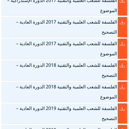
الفلسفة للشعب العلمية والتقنية 2017 الدورة الإستدراكية –
الموضوع
الفلسفة للشعب العلمية والتقنية 2017 الدورة العادية –
التصحيح
الفلسفة للشعب العلمية والتقنية 2017 الدورة العادية –
الموضوع
الفلسفة للشعب العلمية والتقنية 2018 الدورة العادية –
التصحيح
الفلسفة للشعب العلمية والتقنية 2018 الدورة العادية –
الموضوع
الفلسفة للشعب العلمية والتقنية 2019 الدورة العادية –
التصحيح