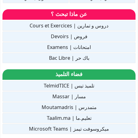
عن ماذا تبحث ؟
دروس و تمارين | Cours et Exercices
فروض | Devoirs
امتحانات | Examens
باك حر | Bac Libre
فضاء التلميذ
تلميذ تيس | TelmidTICE
مسار | Massar
متمدرس | Moutamadris
تعليم.ما | Taalim.ma
ميكروسوفت تيمز | Microsoft Teams