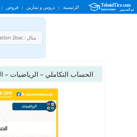
الرئيسية
دروس و تمارين
فروض
نتقل
لى
البحث
لمحتوى
عن:
الحساب التكاملي – الرياضيات – الثا