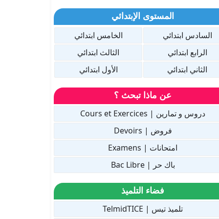
المستوى الإبتدائي
السادس ابتدائي
الخامس ابتدائي
الرابع ابتدائي
الثالث ابتدائي
الثاني ابتدائي
الأول ابتدائي
عن ماذا تبحث ؟
دروس و تمارين | Cours et Exercices
فروض | Devoirs
امتحانات | Examens
باك حر | Bac Libre
فضاء التلميذ
تلميذ تيس | TelmidTICE