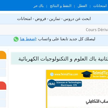
امتحانات
العطل
النقط و النتائج
باك حر
ابحث عن دروس - تمارين - فروض - امتحانات
ليصلك كل جديد تابعنا على واتساب :
اضغط هنا
نية باك العلوم و التكنولوجيات الكهربائية