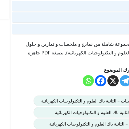
 هنا في موقعنا “تلميذ تيس Telmid TICE” مجموعة شاملة من نماذج و ملخصات و تمارين و حلول
لدرس الحساب التكاملي (الرياضيات – الثانية باك العلوم و التكنولوجيات الكهربائية), بصيغة PDF جاهزة
ك الموضوع
يات – الثانية باك العلوم و التكنولوجيات الكهربائية
ثانية باك العلوم و التكنولوجيات الكهربائية
 الثانية باك العلوم و التكنولوجيات الكهربائية