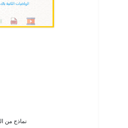
نماذج من ا