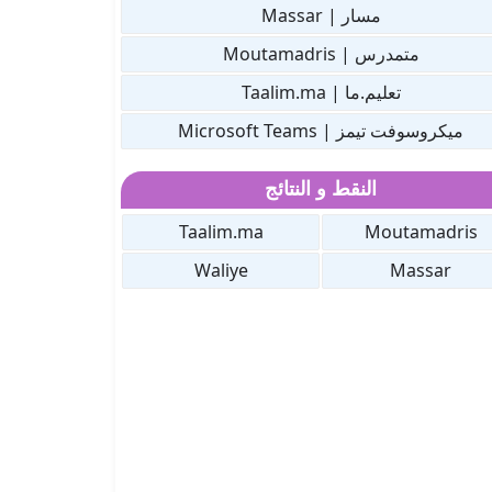
مسار | Massar
متمدرس | Moutamadris
تعليم.ما | Taalim.ma
ميكروسوفت تيمز | Microsoft Teams
النقط و النتائج
Taalim.ma
Moutamadris
Waliye
Massar