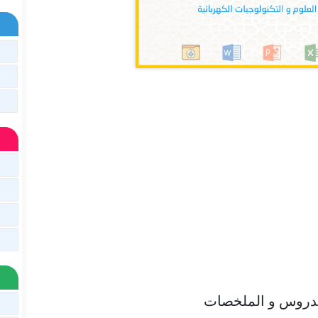
لدروس و الملخصات