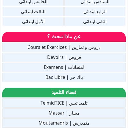
السادس ابتدائي
الخامس ابتدائي
الرابع ابتدائي
الثالث ابتدائي
الثاني ابتدائي
الأول ابتدائي
عن ماذا تبحث ؟
دروس و تمارين | Cours et Exercices
فروض | Devoirs
امتحانات | Examens
باك حر | Bac Libre
فضاء التلميذ
تلميذ تيس | TelmidTICE
مسار | Massar
متمدرس | Moutamadris