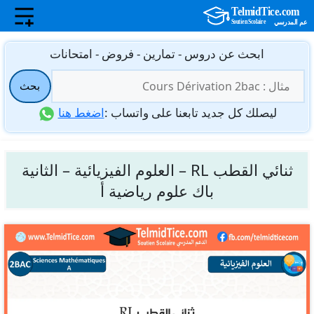
نتقل
ابحث عن دروس - تمارين - فروض - امتحانات
لى
البحث
لمحتوى
بحث
عن:
ليصلك كل جديد تابعنا على واتساب :
اضغط هنا
ثنائي القطب RL – العلوم الفيزيائية – الثانية
باك علوم رياضية أ