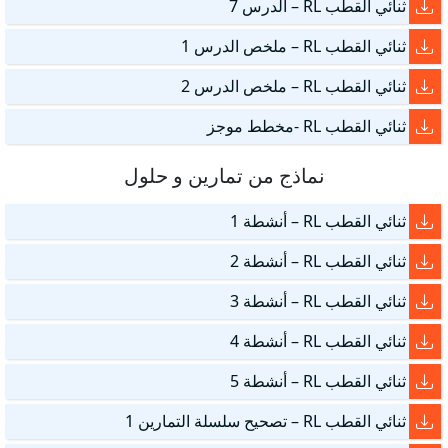
ثنائي القطب RL – الدرس 7
ثنائي القطب RL – ملخص الدرس 1
ثنائي القطب RL – ملخص الدرس 2
ثنائي القطب RL -مخطط موجز
نماذج من تمارين و حلول
ثنائي القطب RL – أنشطة 1
ثنائي القطب RL – أنشطة 2
ثنائي القطب RL – أنشطة 3
ثنائي القطب RL – أنشطة 4
ثنائي القطب RL – أنشطة 5
ثنائي القطب RL – تصحيح سلسلة التمارين 1