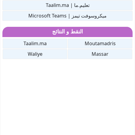
تعليم.ما | Taalim.ma
ميكروسوفت تيمز | Microsoft Teams
النقط و النتائج
Taalim.ma
Moutamadris
Waliye
Massar