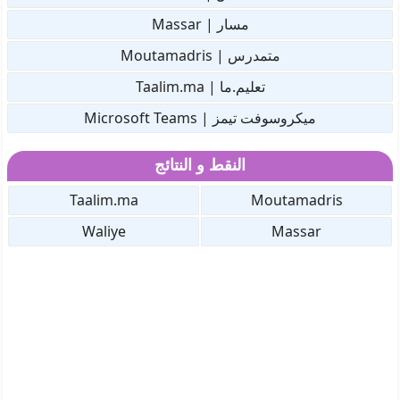
مسار | Massar
متمدرس | Moutamadris
تعليم.ما | Taalim.ma
ميكروسوفت تيمز | Microsoft Teams
النقط و النتائج
Taalim.ma
Moutamadris
Waliye
Massar