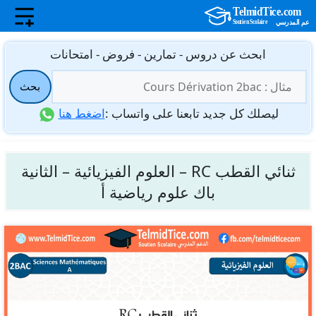
نتقل
ابحث عن دروس - تمارين - فروض - امتحانات
لى
البحث
لمحتوى
بحث
عن:
ليصلك كل جديد تابعنا على واتساب :
اضغط هنا
ثنائي القطب RC – العلوم الفيزيائية – الثانية
باك علوم رياضية أ