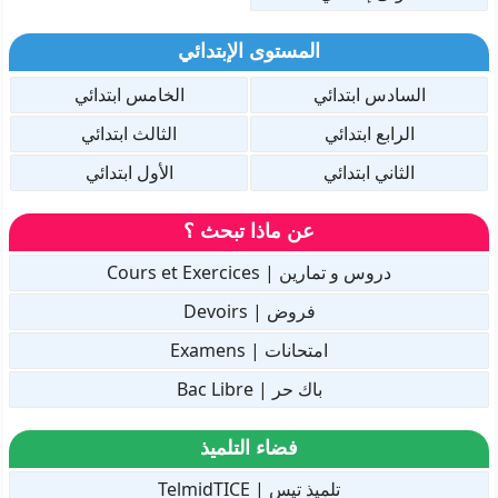
المستوى الإبتدائي
السادس ابتدائي
الخامس ابتدائي
الرابع ابتدائي
الثالث ابتدائي
الثاني ابتدائي
الأول ابتدائي
عن ماذا تبحث ؟
دروس و تمارين | Cours et Exercices
فروض | Devoirs
امتحانات | Examens
باك حر | Bac Libre
فضاء التلميذ
تلميذ تيس | TelmidTICE