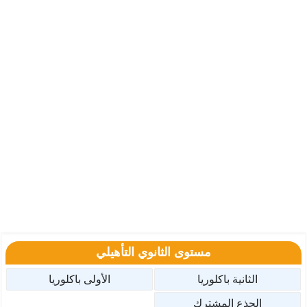
مستوى الثانوي التأهيلي
الثانية باكلوريا
الأولى باكلوريا
الجذع المشترك