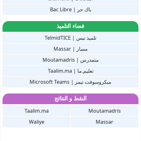
باك حر | Bac Libre
فضاء التلميذ
تلميذ تيس | TelmidTICE
مسار | Massar
متمدرس | Moutamadris
تعليم.ما | Taalim.ma
ميكروسوفت تيمز | Microsoft Teams
النقط و النتائج
Taalim.ma
Moutamadris
Waliye
Massar