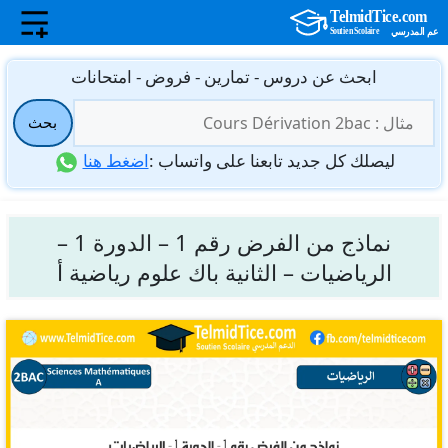
نتقل
ابحث عن دروس - تمارين - فروض - امتحانات
لى
البحث
لمحتوى
بحث
عن:
ليصلك كل جديد تابعنا على واتساب :
اضغط هنا
نماذج من الفرض رقم 1 – الدورة 1 –
الرياضيات – الثانية باك علوم رياضية أ