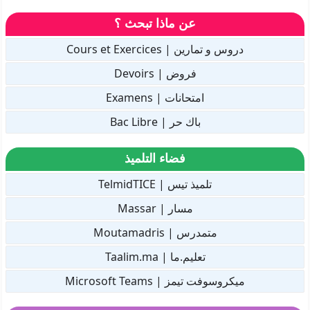
عن ماذا تبحث ؟
دروس و تمارين | Cours et Exercices
فروض | Devoirs
امتحانات | Examens
باك حر | Bac Libre
فضاء التلميذ
تلميذ تيس | TelmidTICE
مسار | Massar
متمدرس | Moutamadris
تعليم.ما | Taalim.ma
ميكروسوفت تيمز | Microsoft Teams