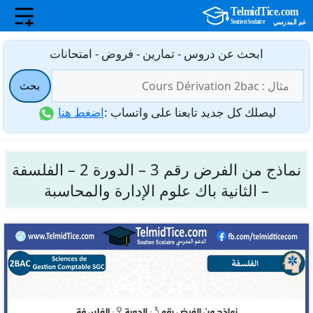
نتقل
ابحث عن دروس - تمارين - فروض - امتحانات
لى
البحث
لمحتوى
بحث
عن:
ليصلك كل جديد تابعنا على واتساب :
اضغط هنا
نماذج من الفرض رقم 3 – الدورة 2 – الفلسفة
– الثانية باك علوم الإدارة والمحاسبة