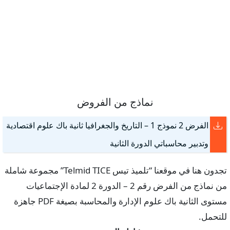
نماذج من الفروض
الفرض 2 نموذج 1 – التاريخ والجغرافيا ثانية باك علوم اقتصادية
وتدبير محاسباتي الدورة الثانية
تجدون هنا في موقعنا “تلميذ تيس Telmid TICE” مجموعة شاملة
من نماذج من الفرض رقم 2 – الدورة 2 لمادة الإجتماعيات
مستوى الثانية باك علوم الإدارة والمحاسبة بصيغة PDF جاهزة
للتحمل.