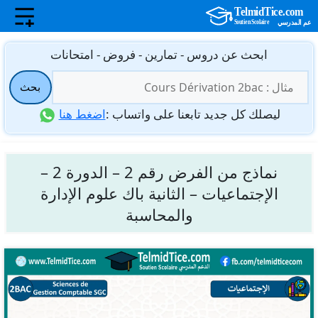
نتقل
ابحث عن دروس - تمارين - فروض - امتحانات
لى
البحث
لمحتوى
بحث
عن:
ليصلك كل جديد تابعنا على واتساب :
اضغط هنا
نماذج من الفرض رقم 2 – الدورة 2 –
الإجتماعيات – الثانية باك علوم الإدارة
والمحاسبة