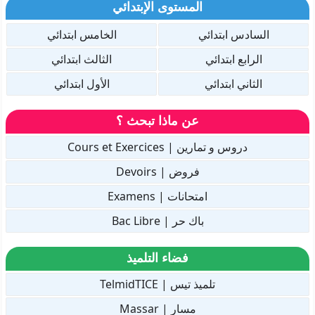
المستوى الإبتدائي
السادس ابتدائي
الخامس ابتدائي
الرابع ابتدائي
الثالث ابتدائي
الثاني ابتدائي
الأول ابتدائي
عن ماذا تبحث ؟
دروس و تمارين | Cours et Exercices
فروض | Devoirs
امتحانات | Examens
باك حر | Bac Libre
فضاء التلميذ
تلميذ تيس | TelmidTICE
مسار | Massar