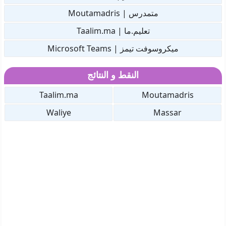
متمدرس | Moutamadris
تعليم.ما | Taalim.ma
ميكروسوفت تيمز | Microsoft Teams
النقط و النتائج
Taalim.ma
Moutamadris
Waliye
Massar