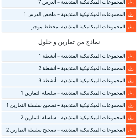
المجموعات الميكانيكية المتذبذبة – الدرس 7
المجموعات الميكانيكية المتذبذبة – ملخص الدرس 1
المجموعات الميكانيكية المتذبذبة -مخطط موجز
نماذج من تمارين و حلول
المجموعات الميكانيكية المتذبذبة – أنشطة 1
المجموعات الميكانيكية المتذبذبة – أنشطة 2
المجموعات الميكانيكية المتذبذبة – أنشطة 3
المجموعات الميكانيكية المتذبذبة – سلسلة التمارين 1
المجموعات الميكانيكية المتذبذبة – تصحيح سلسلة التمارين 1
المجموعات الميكانيكية المتذبذبة – سلسلة التمارين 2
المجموعات الميكانيكية المتذبذبة – تصحيح سلسلة التمارين 2