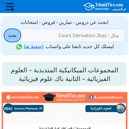
نتقل
ابحث عن دروس - تمارين - فروض - امتحانات
لى
البحث
لمحتوى
بحث
عن:
ليصلك كل جديد تابعنا على واتساب :
اضغط هنا
المجموعات الميكانيكية المتذبذبة – العلوم
الفيزيائية – الثانية باك علوم فيزيائية