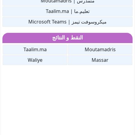
متمدرس | Moutamadris
تعليم.ما | Taalim.ma
ميكروسوفت تيمز | Microsoft Teams
النقط و النتائج
Taalim.ma
Moutamadris
Waliye
Massar