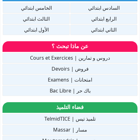
السادس ابتدائي
الخامس ابتدائي
الرابع ابتدائي
الثالث ابتدائي
الثاني ابتدائي
الأول ابتدائي
عن ماذا تبحث ؟
دروس و تمارين | Cours et Exercices
فروض | Devoirs
امتحانات | Examens
باك حر | Bac Libre
فضاء التلميذ
تلميذ تيس | TelmidTICE
مسار | Massar