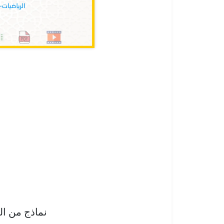
نماذج من ا