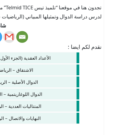
تجدون
لدرس دراسة الدوال وتمثيلها المبياني (الرياضيات – الثانية باك 
شار
نقدم لكم ايضا :
الأعداد العقدية (الجزء الأول)
الاشتقاق – الرياضي
الدوال الأصلية – الري
الدوال اللوغاريتمية – ال
المتتاليات العددية – ال
النهايات والاتصال – الر