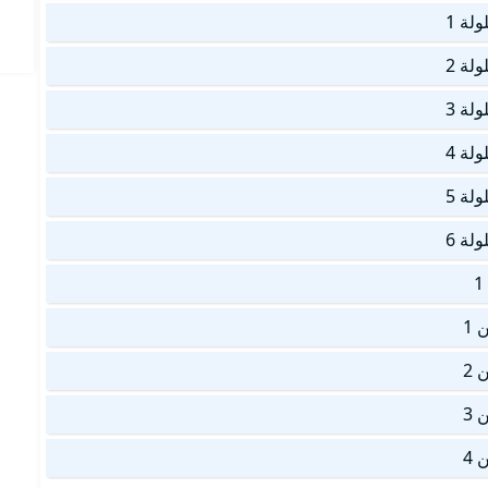
لة 1
لة 2
لة 3
لة 4
لة 5
لة 6
 1
 2
 3
 4