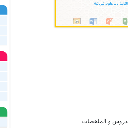
لدروس و الملخصات