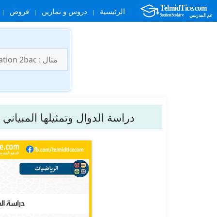
الرئيسية
دروس و تمارين
فروض
نتقل
لى
البحث
لمحتوى
عن:
دراسة الدوال وتمثيلها المبياني –