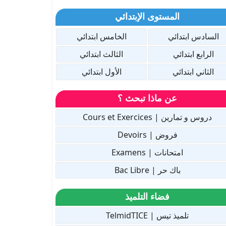
المستوى الإبتدائي
السادس ابتدائي
الخامس ابتدائي
الرابع ابتدائي
الثالث ابتدائي
الثاني ابتدائي
الأول ابتدائي
عن ماذا تبحث ؟
دروس و تمارين | Cours et Exercices
فروض | Devoirs
امتحانات | Examens
باك حر | Bac Libre
فضاء التلميذ
تلميذ تيس | TelmidTICE