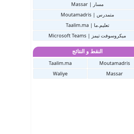
مسار | Massar
متمدرس | Moutamadris
تعليم.ما | Taalim.ma
ميكروسوفت تيمز | Microsoft Teams
النقط و النتائج
Taalim.ma
Moutamadris
Waliye
Massar