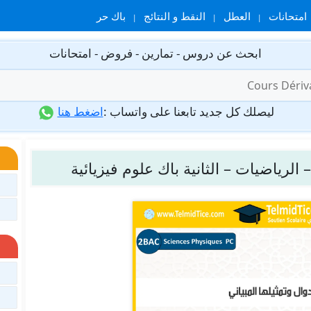
امتحانات
العطل
النقط و النتائج
باك حر
ابحث عن دروس - تمارين - فروض - امتحانات
ليصلك كل جديد تابعنا على واتساب :
اضغط هنا
 الرياضيات – الثانية باك علوم فيزيائية