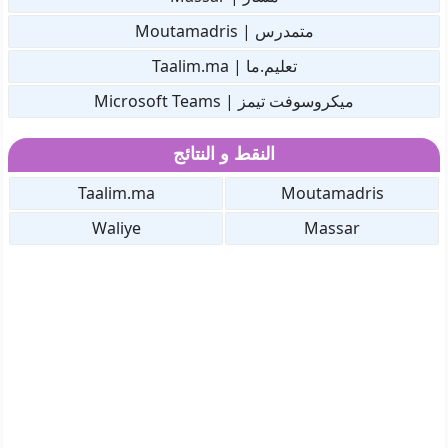
متمدرس | Moutamadris
تعليم.ما | Taalim.ma
ميكروسوفت تيمز | Microsoft Teams
النقط و النتائج
Taalim.ma
Moutamadris
Waliye
Massar