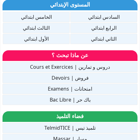
المستوى الإبتدائي
السادس ابتدائي
الخامس ابتدائي
الرابع ابتدائي
الثالث ابتدائي
الثاني ابتدائي
الأول ابتدائي
عن ماذا تبحث ؟
دروس و تمارين | Cours et Exercices
فروض | Devoirs
امتحانات | Examens
باك حر | Bac Libre
فضاء التلميذ
تلميذ تيس | TelmidTICE
مسار | Massar