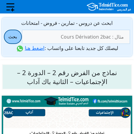
نتقل
ابحث عن دروس - تمارين - فروض - امتحانات
لى
البحث
لمحتوى
بحث
عن:
ليصلك كل جديد تابعنا على واتساب :
اضغط هنا
نماذج من الفرض رقم 2 – الدورة 2 –
الإجتماعيات – الثانية باك آداب