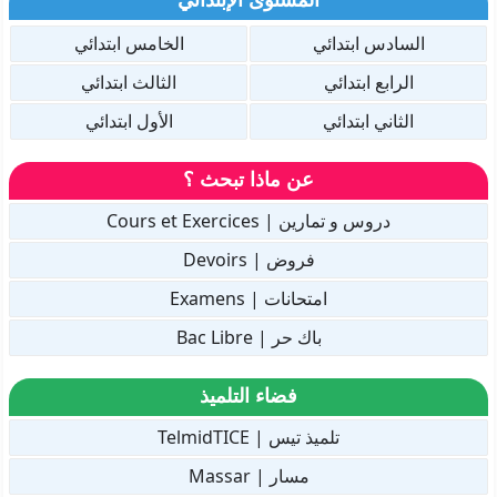
السادس ابتدائي
الخامس ابتدائي
الرابع ابتدائي
الثالث ابتدائي
الثاني ابتدائي
الأول ابتدائي
عن ماذا تبحث ؟
دروس و تمارين | Cours et Exercices
فروض | Devoirs
امتحانات | Examens
باك حر | Bac Libre
فضاء التلميذ
تلميذ تيس | TelmidTICE
مسار | Massar