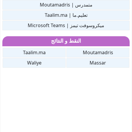
متمدرس | Moutamadris
تعليم.ما | Taalim.ma
ميكروسوفت تيمز | Microsoft Teams
النقط و النتائج
Taalim.ma
Moutamadris
Waliye
Massar