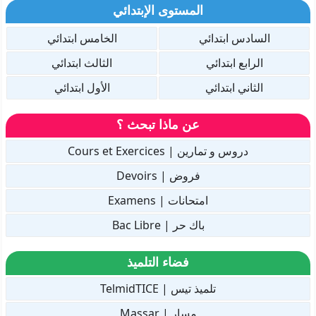
المستوى الإبتدائي
السادس ابتدائي
الخامس ابتدائي
الرابع ابتدائي
الثالث ابتدائي
الثاني ابتدائي
الأول ابتدائي
عن ماذا تبحث ؟
دروس و تمارين | Cours et Exercices
فروض | Devoirs
امتحانات | Examens
باك حر | Bac Libre
فضاء التلميذ
تلميذ تيس | TelmidTICE
مسار | Massar