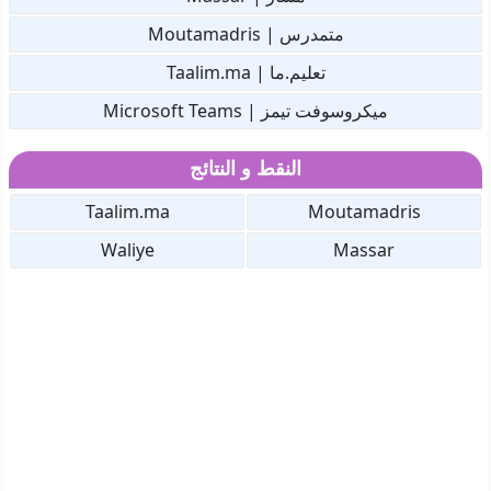
متمدرس | Moutamadris
تعليم.ما | Taalim.ma
ميكروسوفت تيمز | Microsoft Teams
النقط و النتائج
Taalim.ma
Moutamadris
Waliye
Massar