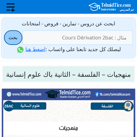
نتقل
ابحث عن دروس - تمارين - فروض - امتحانات
لى
البحث
لمحتوى
بحث
عن:
ليصلك كل جديد تابعنا على واتساب :
اضغط هنا
منهجيات – الفلسفة – الثانية باك علوم إنسانية