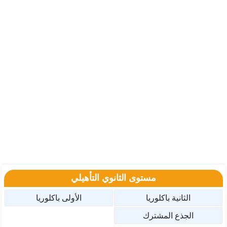
مستوى الثانوي التأهيلي
الثانية باكلوريا
الأولى باكلوريا
الجذع المشترك