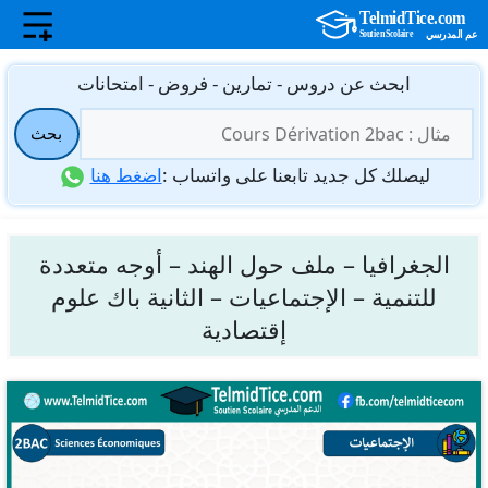
نتقل
ابحث عن دروس - تمارين - فروض - امتحانات
لى
البحث
لمحتوى
بحث
عن:
ليصلك كل جديد تابعنا على واتساب :
اضغط هنا
الجغرافيا – ملف حول الهند – أوجه متعددة
للتنمية – الإجتماعيات – الثانية باك علوم
إقتصادية