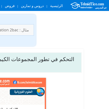
الرئيسية
دروس و تمارين
فروض
نتقل
لى
البحث
لمحتوى
عن:
التحكم في تطور المجموعات الكيميائي