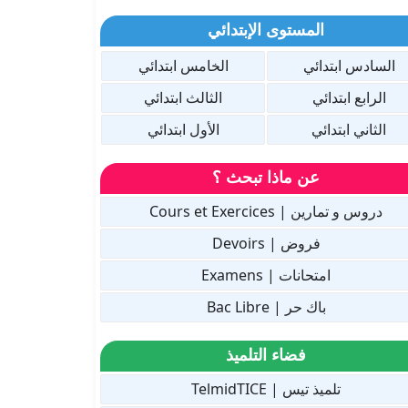
المستوى الإبتدائي
السادس ابتدائي
الخامس ابتدائي
الرابع ابتدائي
الثالث ابتدائي
الثاني ابتدائي
الأول ابتدائي
عن ماذا تبحث ؟
دروس و تمارين | Cours et Exercices
فروض | Devoirs
امتحانات | Examens
باك حر | Bac Libre
فضاء التلميذ
تلميذ تيس | TelmidTICE