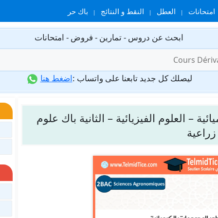
امتحانات
العطل
النقط و النتائج
باك حر
ابحث عن دروس - تمارين - فروض - امتحانات
ليصلك كل جديد تابعنا على واتساب :
اضغط هنا
ة – العلوم الفيزيائية – الثانية باك علوم
زراعية