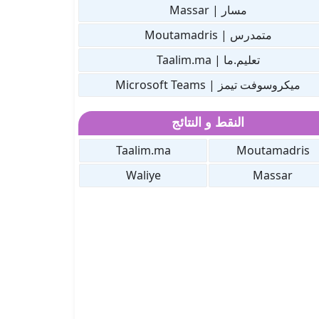
مسار | Massar
متمدرس | Moutamadris
تعليم.ما | Taalim.ma
ميكروسوفت تيمز | Microsoft Teams
النقط و النتائج
Taalim.ma
Moutamadris
Waliye
Massar