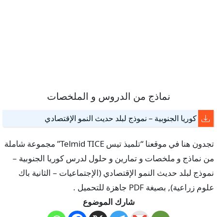
نماذج من الدروس و الملخصات
كوريا الجنوبية – نموذج لبلد حديث النمو الإقتصادي
تجدون هنا في موقعنا “تلميذ تيس Telmid TICE” مجموعة شاملة
من نماذج و ملخصات و تمارين و حلول لدرس كوريا الجنوبية –
نموذج لبلد حديث النمو الإقتصادي (الإجتماعيات – الثانية باك
علوم زراعية), بصيغة PDF جاهزة للتحميل .
شارك الموضوع