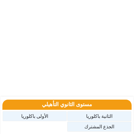
مستوى الثانوي التأهيلي
الثانية باكلوريا
الأولى باكلوريا
الجذع المشترك