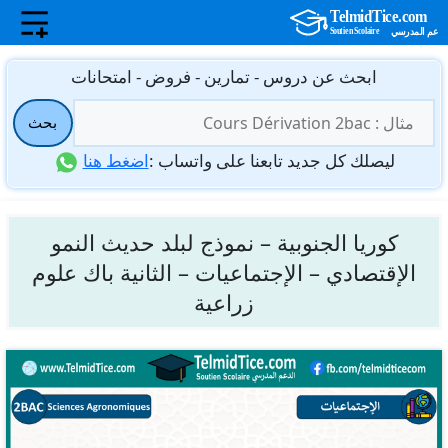
نتقل
ابحث عن دروس - تمارين - فروض - امتحانات
لى
البحث
لمحتوى
بحث
عن:
ليصلك كل جديد تابعنا على واتساب :
اضغط هنا
كوريا الجنوبية – نموذج لبلد حديث النمو
الإقتصادي – الإجتماعيات – الثانية باك علوم
زراعية