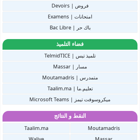
فروض | Devoirs
امتحانات | Examens
باك حر | Bac Libre
فضاء التلميذ
تلميذ تيس | TelmidTICE
مسار | Massar
متمدرس | Moutamadris
تعليم.ما | Taalim.ma
ميكروسوفت تيمز | Microsoft Teams
النقط و النتائج
Taalim.ma
Moutamadris
Waliye
Massar