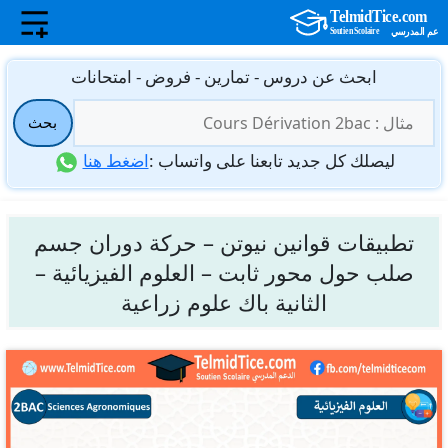
نتقل
ابحث عن دروس - تمارين - فروض - امتحانات
لى
البحث
لمحتوى
بحث
عن:
ليصلك كل جديد تابعنا على واتساب :
اضغط هنا
تطبيقات قوانين نيوتن – حركة دوران جسم
صلب حول محور ثابت – العلوم الفيزيائية –
الثانية باك علوم زراعية