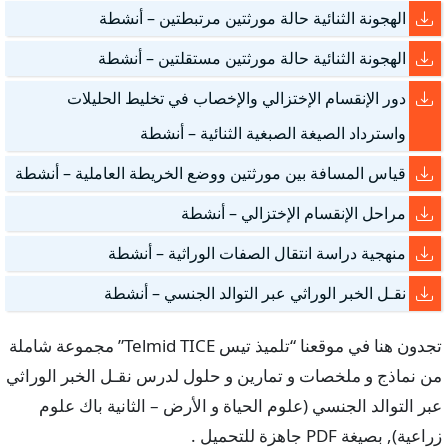
الهجونة الثنائية حالة مورثتين مرتبطتين – أنشطة
الهجونة الثنائية حالة مورثتين مستقلتين – أنشطة
دور الإنقسام الإختزالي والإخصاب في تخليط الحليلات
واسترداد الصيغة الصبغية الثنائية – أنشطة
قياس المسافة بين مورثتين ووضع الخريطة العاملية – أنشطة
مراحل الإنقسام الإختزالي – أنشطة
منهجية دراسة انتقال الصفات الوراثية – أنشطة
نقـل الخبر الوراثي عبر التوالد الجنسي – أنشطة
تجدون هنا في موقعنا “تلميذ تيس Telmid TICE” مجموعة شاملة
من نماذج و ملخصات و تمارين و حلول لدرس نقـل الخبر الوراثي
عبر التوالد الجنسي (علوم الحياة و الأرض – الثانية باك علوم
زراعية), بصيغة PDF جاهزة للتحميل .