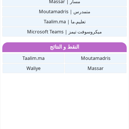
مسار | Massar
متمدرس | Moutamadris
تعليم.ما | Taalim.ma
ميكروسوفت تيمز | Microsoft Teams
النقط و النتائج
Taalim.ma
Moutamadris
Waliye
Massar