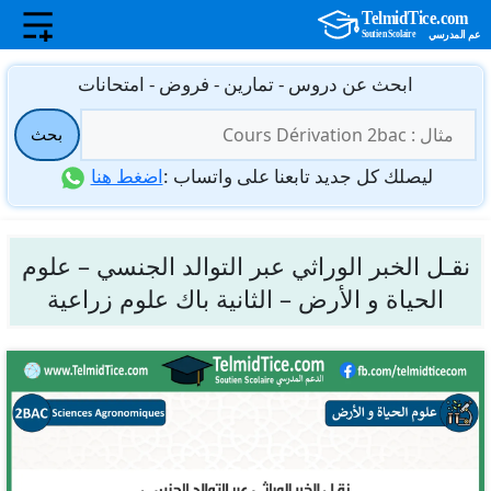
نتقل
ابحث عن دروس - تمارين - فروض - امتحانات
لى
البحث
لمحتوى
بحث
عن:
ليصلك كل جديد تابعنا على واتساب :
اضغط هنا
نقـل الخبر الوراثي عبر التوالد الجنسي – علوم
الحياة و الأرض – الثانية باك علوم زراعية