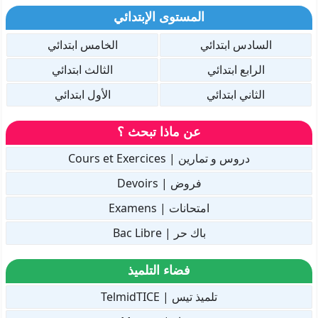
المستوى الإبتدائي
السادس ابتدائي
الخامس ابتدائي
الرابع ابتدائي
الثالث ابتدائي
الثاني ابتدائي
الأول ابتدائي
عن ماذا تبحث ؟
دروس و تمارين | Cours et Exercices
فروض | Devoirs
امتحانات | Examens
باك حر | Bac Libre
فضاء التلميذ
تلميذ تيس | TelmidTICE