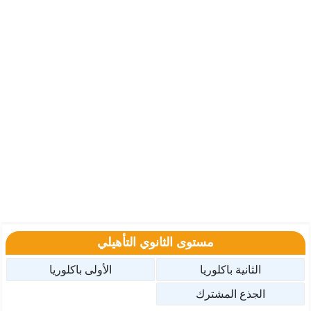
مستوى الثانوي التأهيلي
الثانية باكلوريا
الأولى باكلوريا
الجذع المشترك