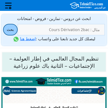
نتقل
ابحث عن دروس - تمارين - فروض - امتحانات
لى
البحث
لمحتوى
بحث
عن:
ليصلك كل جديد تابعنا على واتساب :
اضغط هنا
تنظيم المجال العالمي في إطار العولمة –
الإجتماعيات – الثانية باك علوم زراعية