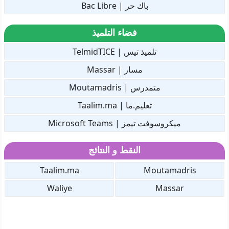
باك حر | Bac Libre
فضاء التلميذ
تلميذ تيس | TelmidTICE
مسار | Massar
متمدرس | Moutamadris
تعليم.ما | Taalim.ma
ميكروسوفت تيمز | Microsoft Teams
النقط و النتائج
Taalim.ma
Moutamadris
Waliye
Massar