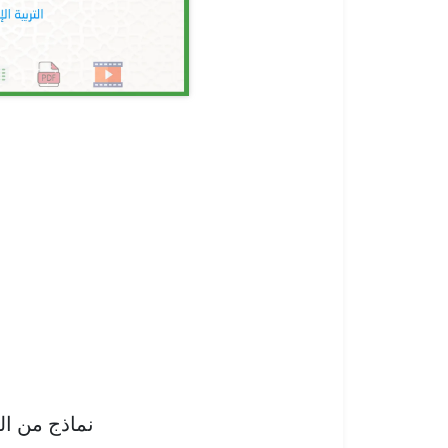
نماذج من ا