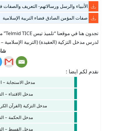
الأنبياء والرسل ورسالاتهم- التعريف والصفات فض
صفات المؤمن الصادق فضاء التربية الإسلامية
تجدون
لدرس مدخل التزكية (العقيدة) (التربية الإسلامية – الثانية إعدادي
شار
نقدم لكم ايضا :
مدخل الاستجابة – الت
مدخل الاقتداء – التر
مدخل التزكية (القرآن الكريم
مدخل الحكمة – الترب
مدخل القسط – الترب