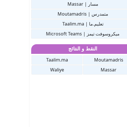
مسار | Massar
متمدرس | Moutamadris
تعليم.ما | Taalim.ma
ميكروسوفت تيمز | Microsoft Teams
النقط و النتائج
Taalim.ma
Moutamadris
Waliye
Massar