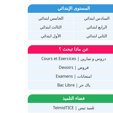
المستوى الإبتدائي
السادس ابتدائي
الخامس ابتدائي
الرابع ابتدائي
الثالث ابتدائي
الثاني ابتدائي
الأول ابتدائي
عن ماذا تبحث ؟
دروس و تمارين | Cours et Exercices
فروض | Devoirs
امتحانات | Examens
باك حر | Bac Libre
فضاء التلميذ
تلميذ تيس | TelmidTICE