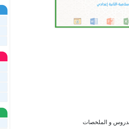
لدروس و الملخصات