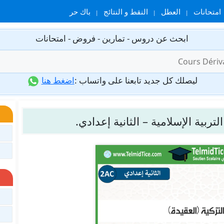
امتحانات
العطل
النقط و النتائج
باك حر
ابحث عن دروس - تمارين - فروض - امتحانات
ليصلك كل جديد تابعنا على واتساب :
اضغط هنا
تربية الإسلامية – الثانية إعدادي.