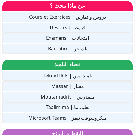
عن ماذا تبحث ؟
دروس و تمارين | Cours et Exercices
فروض | Devoirs
امتحانات | Examens
باك حر | Bac Libre
فضاء التلميذ
تلميذ تيس | TelmidTICE
مسار | Massar
متمدرس | Moutamadris
تعليم.ما | Taalim.ma
ميكروسوفت تيمز | Microsoft Teams
النقط و النتائج