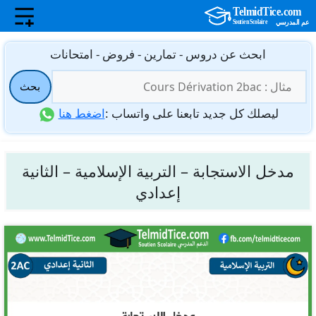
نتقل
ابحث عن دروس - تمارين - فروض - امتحانات
لى
البحث
لمحتوى
بحث
عن:
ليصلك كل جديد تابعنا على واتساب :
اضغط هنا
مدخل الاستجابة – التربية الإسلامية – الثانية
إعدادي