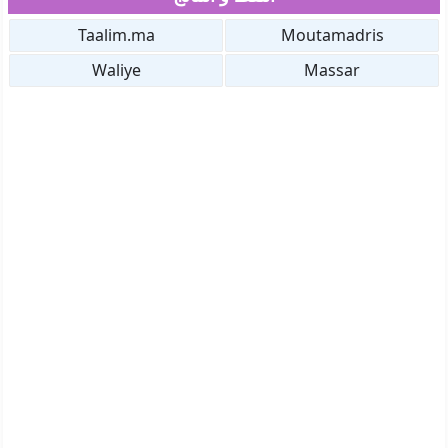
Taalim.ma
Moutamadris
Waliye
Massar