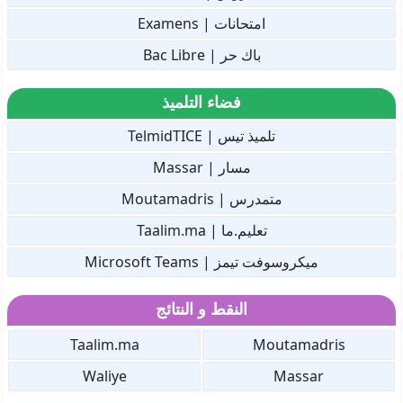
امتحانات | Examens
باك حر | Bac Libre
فضاء التلميذ
تلميذ تيس | TelmidTICE
مسار | Massar
متمدرس | Moutamadris
تعليم.ما | Taalim.ma
ميكروسوفت تيمز | Microsoft Teams
النقط و النتائج
Taalim.ma
Moutamadris
Waliye
Massar