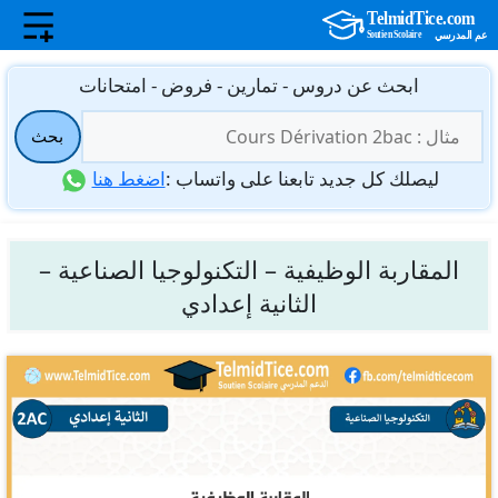
نتقل
ابحث عن دروس - تمارين - فروض - امتحانات
لى
البحث
لمحتوى
بحث
عن:
ليصلك كل جديد تابعنا على واتساب :
اضغط هنا
المقاربة الوظيفية – التكنولوجيا الصناعية –
الثانية إعدادي