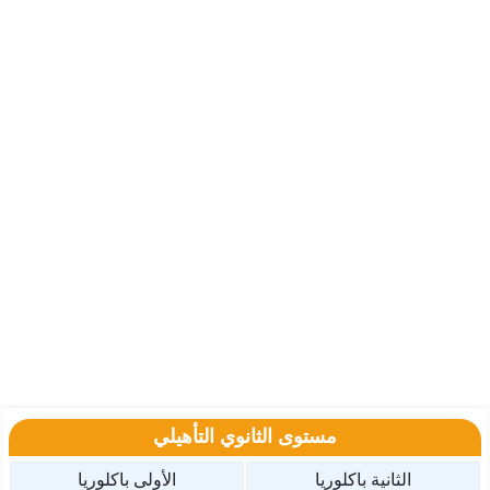
مستوى الثانوي التأهيلي
الثانية باكلوريا
الأولى باكلوريا