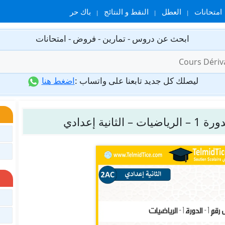
امتحانات
العطل
النقط و النتائج
باك حر
ابحث عن دروس - تمارين - فروض - امتحانات
ليصلك كل جديد تابعنا على واتساب :
اضغط هنا