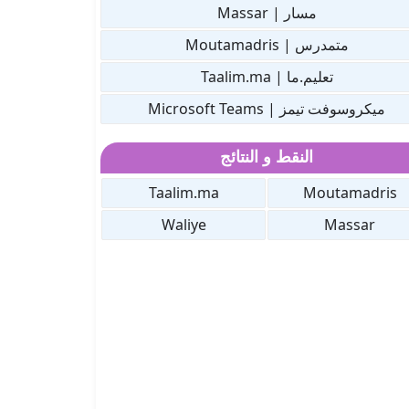
مسار | Massar
متمدرس | Moutamadris
تعليم.ما | Taalim.ma
ميكروسوفت تيمز | Microsoft Teams
النقط و النتائج
Taalim.ma
Moutamadris
Waliye
Massar