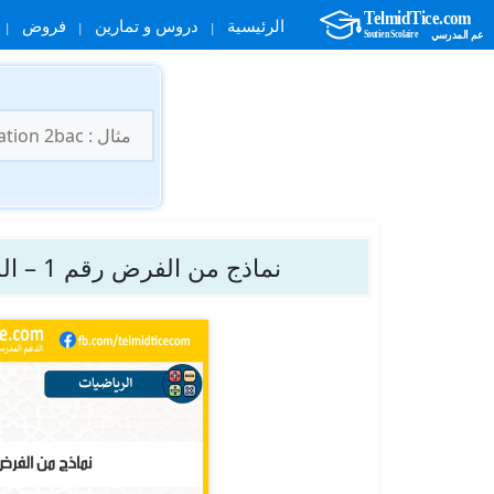
الرئيسية
دروس و تمارين
فروض
نتقل
لى
البحث
لمحتوى
عن:
نماذج من الفرض رقم 1 – الدورة 1 – الرياضيات – الثانية إعدادي