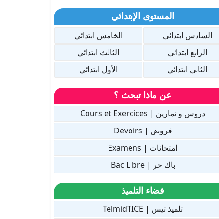
المستوى الإبتدائي
السادس ابتدائي
الخامس ابتدائي
الرابع ابتدائي
الثالث ابتدائي
الثاني ابتدائي
الأول ابتدائي
عن ماذا تبحث ؟
دروس و تمارين | Cours et Exercices
فروض | Devoirs
امتحانات | Examens
باك حر | Bac Libre
فضاء التلميذ
تلميذ تيس | TelmidTICE