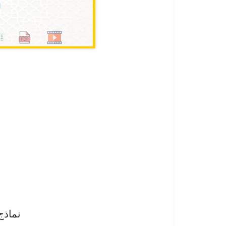
نماذج