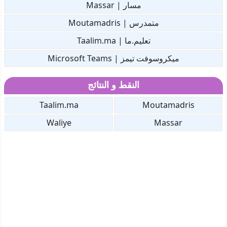
مسار | Massar
متمدرس | Moutamadris
تعليم.ما | Taalim.ma
ميكروسوفت تيمز | Microsoft Teams
النقط و النتائج
Taalim.ma
Moutamadris
Waliye
Massar