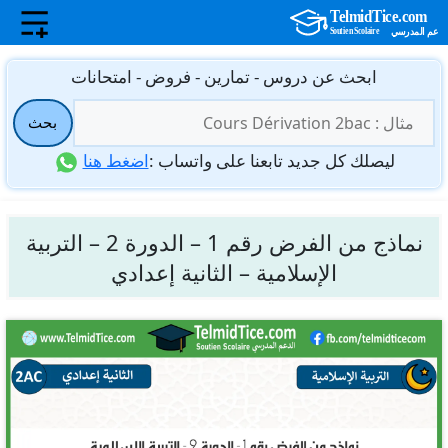
نتقل
ابحث عن دروس - تمارين - فروض - امتحانات
لى
البحث
لمحتوى
بحث
عن:
ليصلك كل جديد تابعنا على واتساب :
اضغط هنا
نماذج من الفرض رقم 1 – الدورة 2 – التربية
الإسلامية – الثانية إعدادي