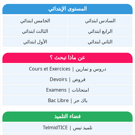
المستوى الإبتدائي
السادس ابتدائي
الخامس ابتدائي
الرابع ابتدائي
الثالث ابتدائي
الثاني ابتدائي
الأول ابتدائي
عن ماذا تبحث ؟
دروس و تمارين | Cours et Exercices
فروض | Devoirs
امتحانات | Examens
باك حر | Bac Libre
فضاء التلميذ
تلميذ تيس | TelmidTICE