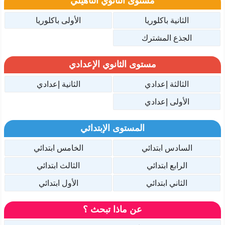
مستوى الثانوي التأهيلي
الثانية باكلوريا
الأولى باكلوريا
الجذع المشترك
مستوى الثانوي الإعدادي
الثالثة إعدادي
الثانية إعدادي
الأولى إعدادي
المستوى الإبتدائي
السادس ابتدائي
الخامس ابتدائي
الرابع ابتدائي
الثالث ابتدائي
الثاني ابتدائي
الأول ابتدائي
عن ماذا تبحث ؟