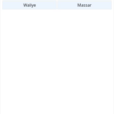
Waliye
Massar