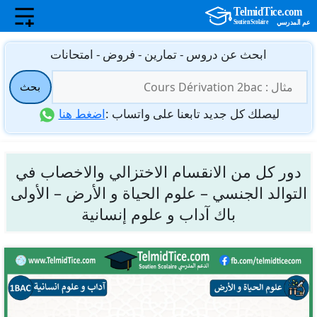
نتقل
ابحث عن دروس - تمارين - فروض - امتحانات
لى
البحث
لمحتوى
بحث
عن:
ليصلك كل جديد تابعنا على واتساب :
اضغط هنا
دور كل من الانقسام الاختزالي والاخصاب في
التوالد الجنسي – علوم الحياة و الأرض – الأولى
باك آداب و علوم إنسانية