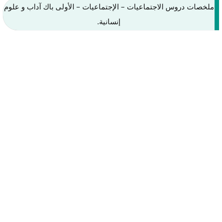
ملخصات دروس الاجتماعيات – الإجتماعيات – الأولى باك آداب و علوم
إنسانية.