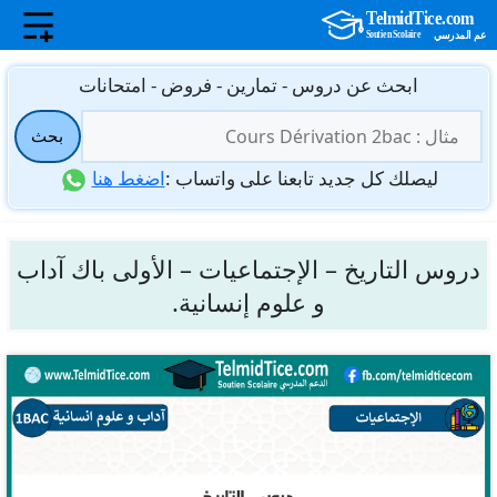
نتقل
ابحث عن دروس - تمارين - فروض - امتحانات
لى
البحث
لمحتوى
بحث
عن:
ليصلك كل جديد تابعنا على واتساب :
اضغط هنا
دروس التاريخ – الإجتماعيات – الأولى باك آداب
و علوم إنسانية.