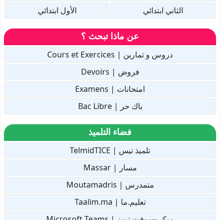
الثاني ابتدائي
الأول ابتدائي
عن ماذا تبحث ؟
دروس و تمارين | Cours et Exercices
فروض | Devoirs
امتحانات | Examens
باك حر | Bac Libre
فضاء التلميذ
تلميذ تيس | TelmidTICE
مسار | Massar
متمدرس | Moutamadris
تعليم.ما | Taalim.ma
ميكروسوفت تيمز | Microsoft Teams