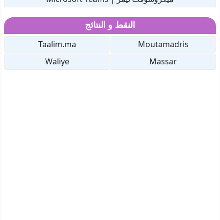
النقط و النتائج
Taalim.ma
Moutamadris
Waliye
Massar