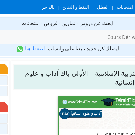
امتحانات
العطل
النقط و النتائج
باك حر
ابحث عن دروس - تمارين - فروض - امتحانات
ليصلك كل جديد تابعنا على واتساب :
اضغط هنا
تربية الإسلامية – الأولى باك آداب و علوم
إنسانية