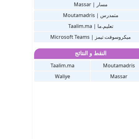
مسار | Massar
متمدرس | Moutamadris
تعليم.ما | Taalim.ma
ميكروسوفت تيمز | Microsoft Teams
النقط و النتائج
Taalim.ma
Moutamadris
Waliye
Massar