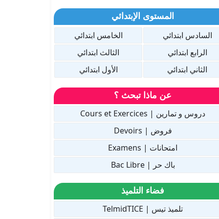
المستوى الإبتدائي
السادس ابتدائي
الخامس ابتدائي
الرابع ابتدائي
الثالث ابتدائي
الثاني ابتدائي
الأول ابتدائي
عن ماذا تبحث ؟
دروس و تمارين | Cours et Exercices
فروض | Devoirs
امتحانات | Examens
باك حر | Bac Libre
فضاء التلميذ
تلميذ تيس | TelmidTICE